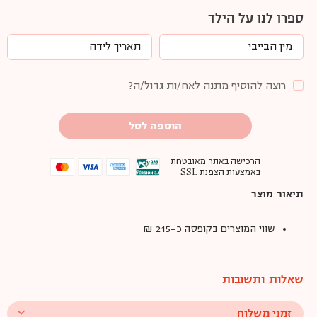
ספרו לנו על הילד
רוצה להוסיף מתנה לאח/ות גדול/ה?
הוספה לסל
הרכישה באתר מאובטחת
באמצעות הצפנת SSL
תיאור מוצר
שווי המוצרים בקופסה כ-215 ₪
שאלות ותשובות
זמני משלוח