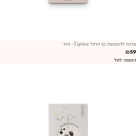
ערכה להטבעת כף הרגל Tipitoe- ורוד
₪
59
הוספה לסל