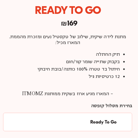
READY TO GO
₪
169
מתנת לידה שיקית, שילוב של טקסטיל נעים ומזכרת מהממת.
המארז מכיל:
תיק החתלה
בקבוק שתייה שומר קור/חום
חיתול בד טטרה 100% כותנה/בובת חיבוקי
12 כרטיסיות גיל
– המארז מגיע ארוז בשקית ממותגת ITMOMZ
בחירת מסלול קופסה
Ready To Go