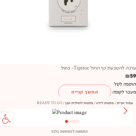
ערכה להטבעת כף הרגל Tipitoe- כחול
₪
59
הוספה לסל
מעבר לקופה
המשך קנייה
עמוד הבית
/
מתנות לידה
/
מתנות להולדת הבן
/ READY TO GO
פתח סרג
התמונה להמחשה בלבד