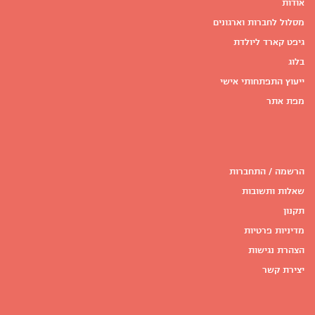
אודות
מסלול לחברות וארגונים
גיפט קארד ליולדת
בלוג
ייעוץ התפתחותי אישי
מפת אתר
הרשמה / התחברות
שאלות ותשובות
תקנון
מדיניות פרטיות
הצהרת נגישות
יצירת קשר