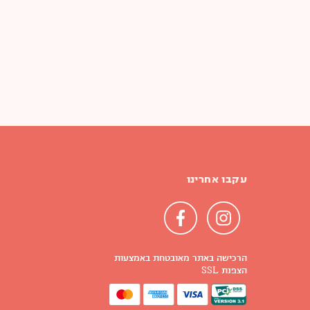
עקבו אחרינו
הרכישה באתר מאובטחת באמצעות
הצפנת SSL