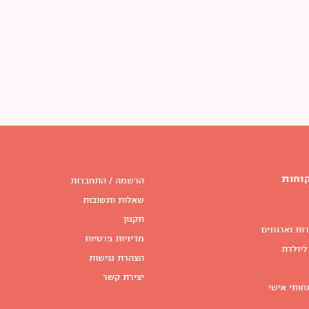
וחות
הרשמה / התחברות
שאלות ותשובות
תקנון
ות וארגונים
מדיניות פרטיות
ליולדת
הצהרת נגישות
יצירת קשר
חותי אישי