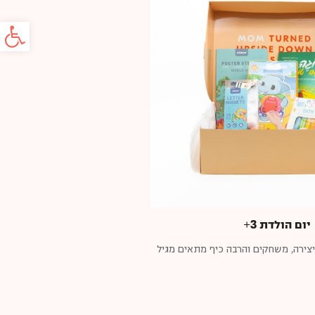
פתח סרג
יום הולדת 3+
צירה, משחקים והרבה כיף מתאים מגיל