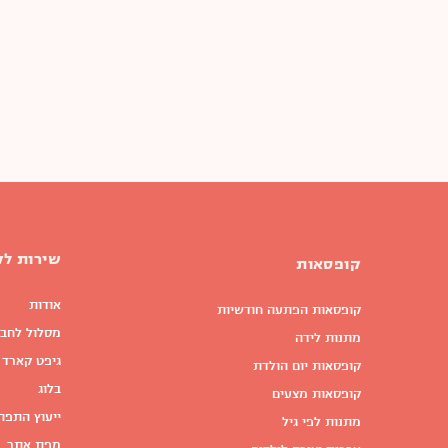
שירות לק
קופסאות
אודות
קופסאות הפתעה חודשיות
מסלול לחבר
מתנות לידה
גיפט קארד 
קופסאות יום הולדת
בלוג
קופסאות מצעים
ייעוץ התפת
מתנות לפי גיל
מפת אתר