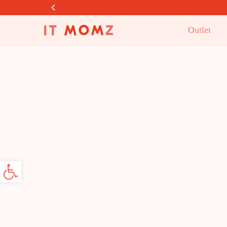
Outlet
פתח סרג