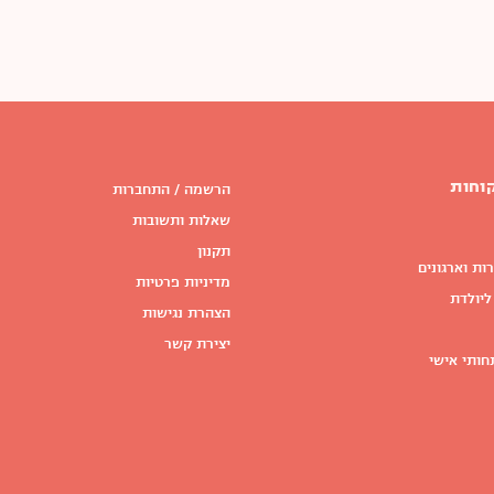
וחות
הרשמה / התחברות
שאלות ותשובות
תקנון
ות וארגונים
מדיניות פרטיות
ליולדת
הצהרת נגישות
יצירת קשר
חותי אישי