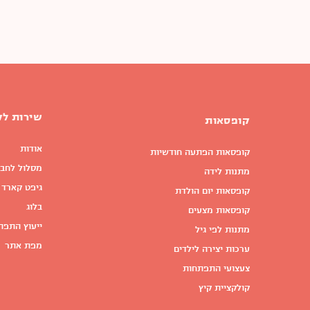
שירות לק
קופסאות
אודות
קופסאות הפתעה חודשיות
מסלול לחבר
מתנות לידה
גיפט קארד 
קופסאות יום הולדת
בלוג
קופסאות מצעים
ייעוץ התפת
מתנות לפי גיל
מפת אתר
ערכות יצירה לילדים
צעצועי התפתחות
קולקציית קיץ