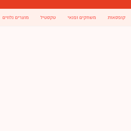
קופסאות
משחקים ופנאי
טקסטיל
מוצרים נלווים