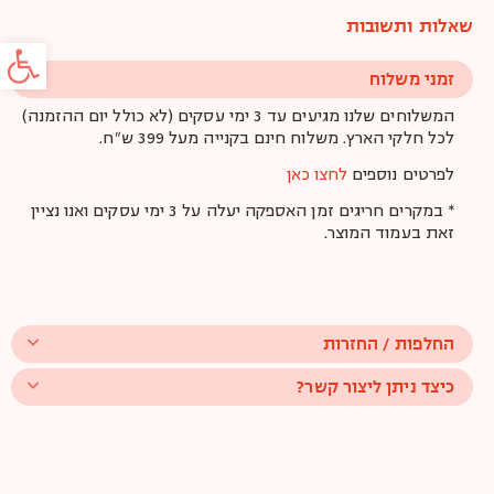
שאלות ותשובות
פתח סרג
זמני משלוח
המשלוחים שלנו מגיעים עד 3 ימי עסקים (לא כולל יום ההזמנה)
לכל חלקי הארץ. משלוח חינם בקנייה מעל 399 ש"ח.
לפרטים נוספים
לחצו כאן
* במקרים חריגים זמן האספקה יעלה על 3 ימי עסקים ואנו נציין
זאת בעמוד המוצר.
החלפות / החזרות
כיצד ניתן ליצור קשר?