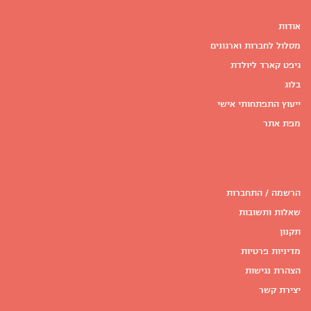
אודות
מסלול לחברות וארגונים
גיפט קארד ליולדת
בלוג
ייעוץ התפתחותי אישי
מפת אתר
הרשמה / התחברות
שאלות ותשובות
תקנון
מדיניות פרטיות
הצהרת נגישות
יצירת קשר