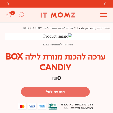
משלוחים חינם מעל 399 ש"ח
משלוחים חינם מעל 399 ש"ח
משלוחים חינם מעל 399 ש"ח
חדש! ניתן לשלם גם בביט
חדש! ניתן לשלם גם בביט
חדש! ניתן לשלם גם בביט
0
עמוד הבית
/
Uncategorized
/ ערכה להכנת מנורת לילה BOX CANDIY
התמונה להמחשה בלבד
ערכה להכנת מנורת לילה BOX
CANDIY
₪
0
הוספה לסל
הרכישה באתר מאובטחת
באמצעות הצפנת SSL