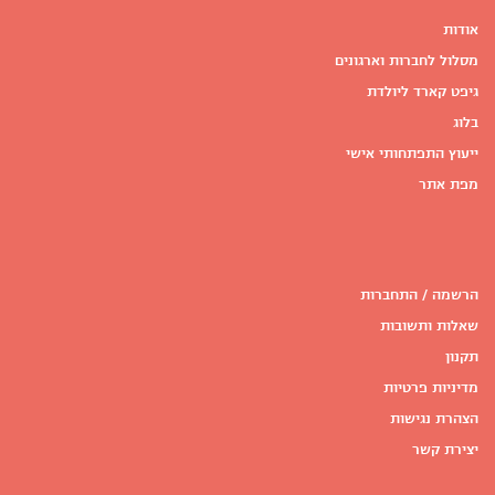
אודות
מסלול לחברות וארגונים
גיפט קארד ליולדת
בלוג
ייעוץ התפתחותי אישי
מפת אתר
הרשמה / התחברות
שאלות ותשובות
תקנון
מדיניות פרטיות
הצהרת נגישות
יצירת קשר