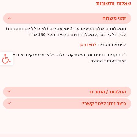
שאלות ותשובות
זמני משלוח
המשלוחים שלנו מגיעים עד 3 ימי עסקים (לא כולל יום ההזמנה)
לכל חלקי הארץ. משלוח חינם בקנייה מעל 399 ש"ח.
לפרטים נוספים
לחצו כאן
פתח סרג
* במקרים חריגים זמן האספקה יעלה על 3 ימי עסקים ואנו נציין
זאת בעמוד המוצר.
החלפות / החזרות
כיצד ניתן ליצור קשר?