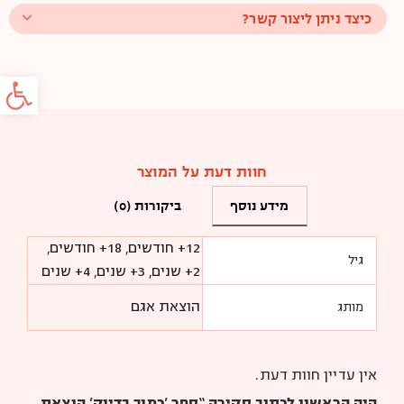
כיצד ניתן ליצור קשר?
פתח סרג
חוות דעת על המוצר
מידע נוסף
ביקורות (0)
12+ חודשים
,
18+ חודשים
,
גיל
2+ שנים
,
3+ שנים
,
4+ שנים
הוצאת אגם
מותג
אין עדיין חוות דעת.
היה הראשון לכתוב סקירה “ספר 'כמוך בדיוק' הוצאת