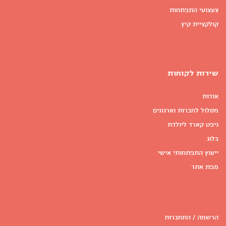
צעצועי התפתחות
קולקציית קיץ
שירות לקוחות
אודות
מסלול לחברות וארגונים
גיפט קארד ליולדת
בלוג
ייעוץ התפתחותי אישי
מפת אתר
הרשמה / התחברות